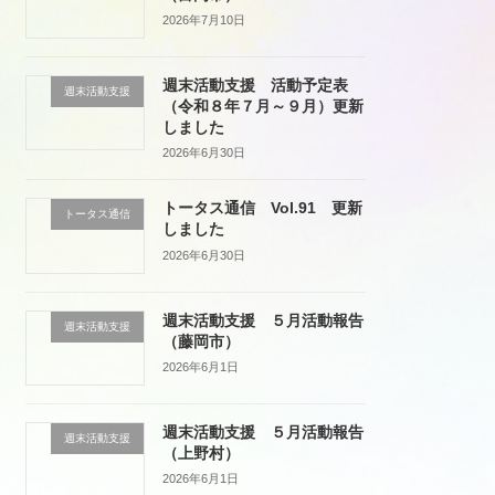
2026年7月10日
週末活動支援 活動予定表
週末活動支援
（令和８年７月～９月）更新
しました
2026年6月30日
トータス通信 Vol.91 更新
トータス通信
しました
2026年6月30日
週末活動支援 ５月活動報告
週末活動支援
（藤岡市）
2026年6月1日
週末活動支援 ５月活動報告
週末活動支援
（上野村）
2026年6月1日